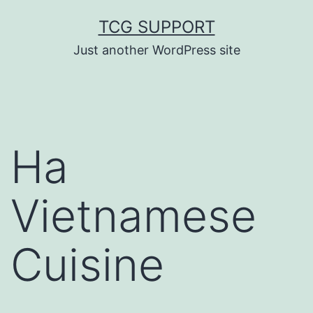
Zum
TCG SUPPORT
Inhalt
Just another WordPress site
springen
Ha
Vietnamese
Cuisine